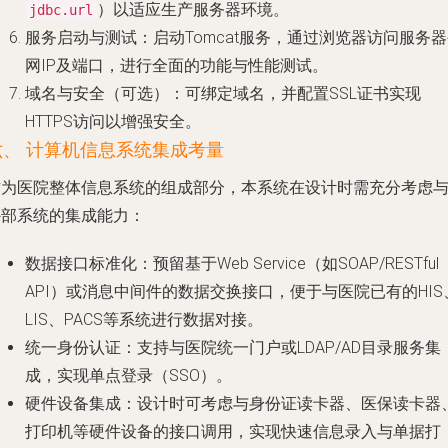
）以适应生产服务器环境。
jdbc.url
服务启动与测试
：启动Tomcat服务，通过浏览器访问服务
网IP及端口，进行全面的功能与性能测试。
域名与安全（可选）
：可绑定域名，并配置SSL证书实现
HTTPS访问以增强安全。
六、 计算机信息系统集成考量
作为医院整体信息系统的组成部分，本系统在设计时需充分考虑
外部系统的集成能力：
数据接口标准化
：预留基于Web Service（如SOAP/RESTful
API）或消息中间件的数据交换接口，便于与医院已有的HIS
LIS、PACS等系统进行数据对接。
统一身份认证
：支持与医院统一门户或LDAP/AD目录服务集
成，实现单点登录（SSO）。
硬件设备集成
：设计时可考虑与身份证读卡器、医保读卡器
打印机等硬件设备的接口调用，实现快速信息录入与单据打