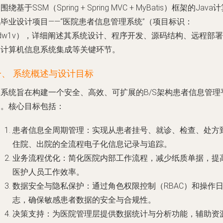
围绕基于SSM（Spring + Spring MVC + MyBatis）框架的Java
毕业设计项目——“医院患者信息管理系统”（项目标识：
dw1v），详细阐述其系统设计、程序开发、源码结构、远程部署
及计算机信息系统集成等关键环节。
一、 系统概述与设计目标
本系统旨在构建一个安全、高效、可扩展的B/S架构患者信息管理
台。核心目标包括：
患者信息全周期管理
：实现从患者挂号、就诊、检查、处方
住院、出院的全流程电子化信息记录与追踪。
业务流程优化
：简化医院内部工作流程，减少纸质单据，提
医护人员工作效率。
数据安全与隐私保护
：通过角色权限控制（RBAC）和操作
志，确保敏感患者数据的安全与合规性。
决策支持
：为医院管理层提供数据统计与分析功能，辅助资