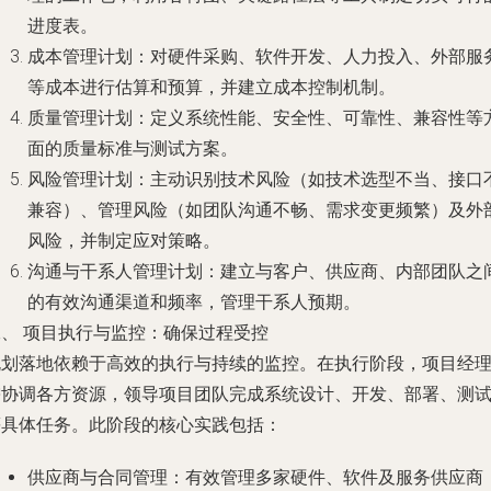
进度表。
成本管理计划
：对硬件采购、软件开发、人力投入、外部服
等成本进行估算和预算，并建立成本控制机制。
质量管理计划
：定义系统性能、安全性、可靠性、兼容性等
面的质量标准与测试方案。
风险管理计划
：主动识别技术风险（如技术选型不当、接口
兼容）、管理风险（如团队沟通不畅、需求变更频繁）及外
风险，并制定应对策略。
沟通与干系人管理计划
：建立与客户、供应商、内部团队之
的有效沟通渠道和频率，管理干系人预期。
二、 项目执行与监控：确保过程受控
规划落地依赖于高效的执行与持续的监控。在执行阶段，项目经
需协调各方资源，领导项目团队完成系统设计、开发、部署、测
等具体任务。此阶段的核心实践包括：
供应商与合同管理
：有效管理多家硬件、软件及服务供应商