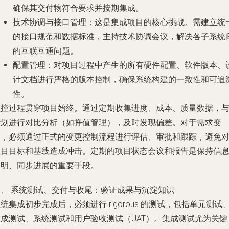
确保其交付物符合要求并按期集成。
技术协调与接口管理
：这是集成项目的核心挑战。需建立统
的接口规范和数据标准，主持技术协调会议，解决各子系统
的互联互通问题。
配置管理
：对项目过程中产生的所有硬件配置、软件版本、
计文档进行严格的版本控制，确保系统构建的一致性和可追
性。
监控过程贯穿项目始终。通过定期收集进度、成本、质量数据，
计划进行对比分析（如挣值管理），及时发现偏差。对于需求变
更，必须通过正式的变更控制流程进行评估、审批和跟踪，避免
项目目标和基线造成冲击。定期的项目状态会议和报告是保持信
透明、同步进展的重要手段。
三、 系统测试、交付与收尾：验证成果与沉淀知识
统集成初步完成后，必须进行 rigorous 的测试，包括单元测试
集成测试、系统测试和用户验收测试（UAT）。集成测试尤为关键