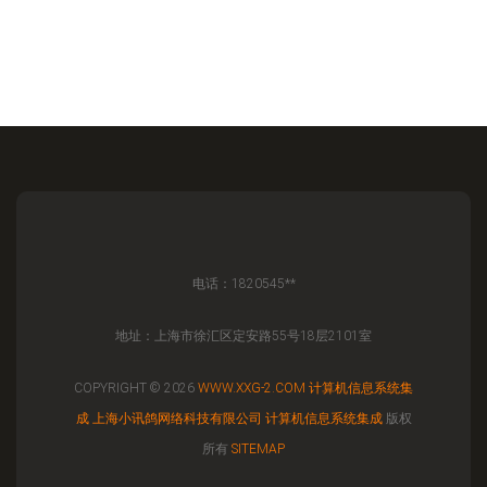
电话：1820545**
地址：上海市徐汇区定安路55号18层2101室
COPYRIGHT © 2026
WWW.XXG-2.COM
计算机信息系统集
成
上海小讯鸽网络科技有限公司
计算机信息系统集成
版权
所有
SITEMAP