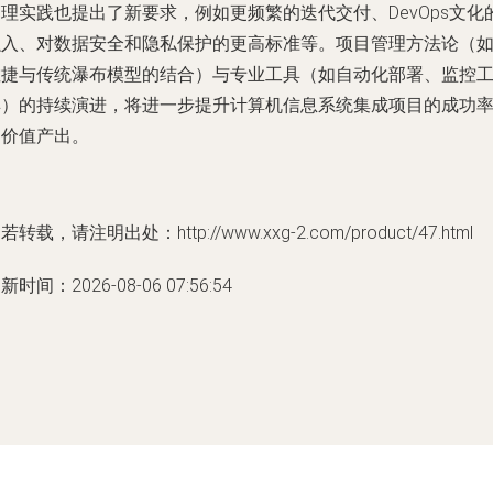
理实践也提出了新要求，例如更频繁的迭代交付、DevOps文化
融入、对数据安全和隐私保护的更高标准等。项目管理方法论（
敏捷与传统瀑布模型的结合）与专业工具（如自动化部署、监控
具）的持续演进，将进一步提升计算机信息系统集成项目的成功
和价值产出。
若转载，请注明出处：http://www.xxg-2.com/product/47.html
新时间：2026-08-06 07:56:54