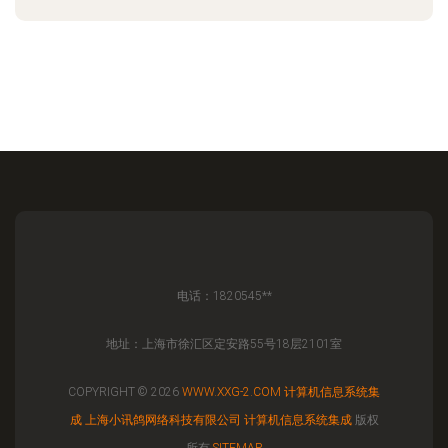
电话：1820545**
地址：上海市徐汇区定安路55号18层2101室
COPYRIGHT © 2026
WWW.XXG-2.COM
计算机信息系统集
成
上海小讯鸽网络科技有限公司
计算机信息系统集成
版权