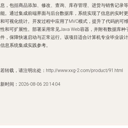
信息，包括商品添加、修改、查询、库存管理、进货与销售记录
功能。通过集成前端界面与后台数据库，系统实现了信息的实时
新和可视化统计。开发过程中应用了MVC模式，提升了代码的可
性和可扩展性。部署采用常见Java Web容器，并附有数据库种
文件，保障快速启动与正常运行。该项目适合计算机专业毕业设
或信息系统集成实践参考。
若转载，请注明出处：http://www.xxg-2.com/product/91.html
新时间：2026-08-06 20:14:04